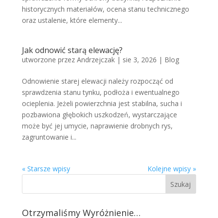
historycznych materiałów, ocena stanu technicznego
oraz ustalenie, które elementy...
Jak odnowić starą elewację?
utworzone przez
Andrzejczak
|
sie 3, 2026
|
Blog
Odnowienie starej elewacji należy rozpocząć od
sprawdzenia stanu tynku, podłoża i ewentualnego
ocieplenia. Jeżeli powierzchnia jest stabilna, sucha i
pozbawiona głębokich uszkodzeń, wystarczające
może być jej umycie, naprawienie drobnych rys,
zagruntowanie i...
« Starsze wpisy
Kolejne wpisy »
Otrzymaliśmy Wyróżnienie…