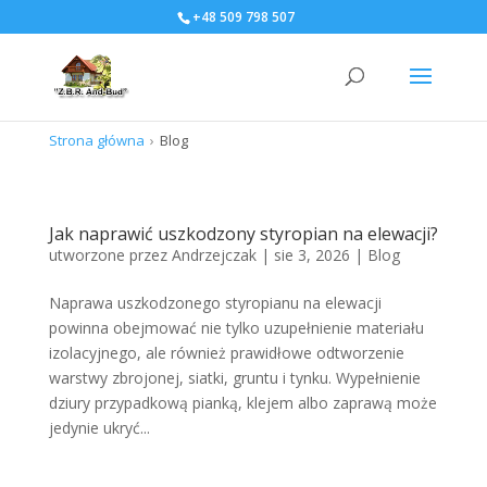
+48 509 798 507
Strona główna
›
Blog
Jak naprawić uszkodzony styropian na elewacji?
utworzone przez
Andrzejczak
|
sie 3, 2026
|
Blog
Naprawa uszkodzonego styropianu na elewacji
powinna obejmować nie tylko uzupełnienie materiału
izolacyjnego, ale również prawidłowe odtworzenie
warstwy zbrojonej, siatki, gruntu i tynku. Wypełnienie
dziury przypadkową pianką, klejem albo zaprawą może
jedynie ukryć...