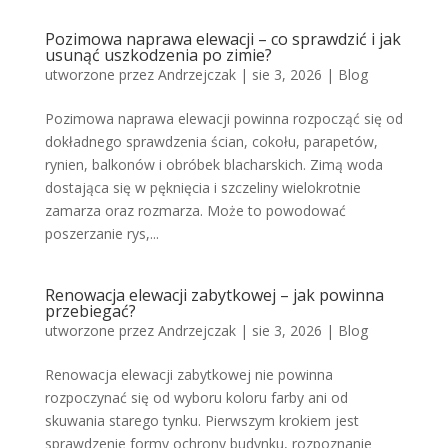
Pozimowa naprawa elewacji – co sprawdzić i jak
usunąć uszkodzenia po zimie?
utworzone przez
Andrzejczak
|
sie 3, 2026
|
Blog
Pozimowa naprawa elewacji powinna rozpocząć się od
dokładnego sprawdzenia ścian, cokołu, parapetów,
rynien, balkonów i obróbek blacharskich. Zimą woda
dostająca się w pęknięcia i szczeliny wielokrotnie
zamarza oraz rozmarza. Może to powodować
poszerzanie rys,...
Renowacja elewacji zabytkowej – jak powinna
przebiegać?
utworzone przez
Andrzejczak
|
sie 3, 2026
|
Blog
Renowacja elewacji zabytkowej nie powinna
rozpoczynać się od wyboru koloru farby ani od
skuwania starego tynku. Pierwszym krokiem jest
sprawdzenie formy ochrony budynku, rozpoznanie