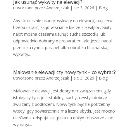
Jak usunąć wykwity na elewacji?
utworzone przez
Andrzejczak
|
sie 3, 2026
|
Blog
Aby skutecznie usunąć wykwity na elewacji, najpierw
trzeba ustalić, skąd w ścianie bierze się wilgoć. Biały
nalot można czasami usunąć suchą szczotką lub
odpowiednio dobranym preparatem, ale jeżeli nadal
przecieka rynna, parapet albo obróbka blacharska,
wykwity...
Malowanie elewacji czy nowy tynk – co wybrać?
utworzone przez
Andrzejczak
|
sie 3, 2026
|
Blog
Malowanie elewacji jest dobrym rozwiązaniem, gdy
istniejący tynk jest stabilny, suchy, czysty i dobrze
związany z podłożem. Nowy tynk będzie potrzebny
wtedy, gdy powierzchnia ma liczne ubytki, jest mocno
nierówna, odspaja się, pęka na dużym obszarze albo
wymaga...