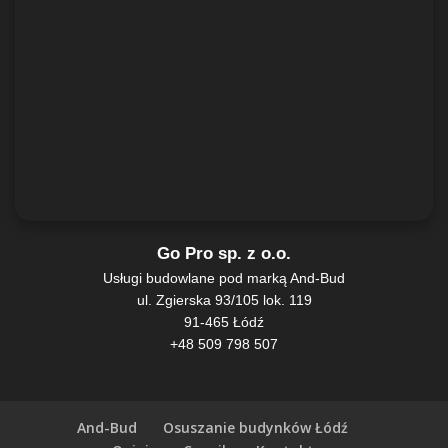
Go Pro sp. z o.o.
Usługi budowlane pod marką
And-Bud
ul. Zgierska 93/105 lok. 119
91-465
Łódź
+48 509 798 507
And-Bud
Osuszanie budynków Łódź