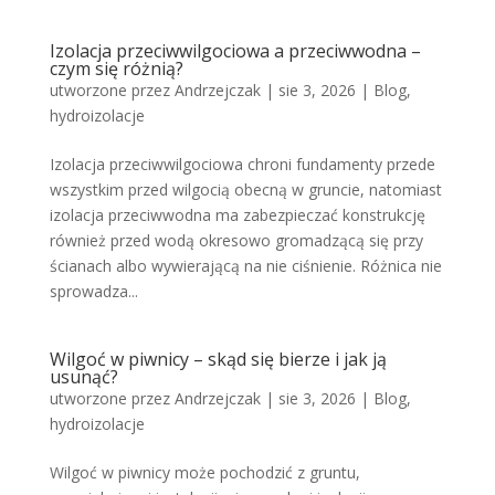
Izolacja przeciwwilgociowa a przeciwwodna –
czym się różnią?
utworzone przez
Andrzejczak
|
sie 3, 2026
|
Blog
,
hydroizolacje
Izolacja przeciwwilgociowa chroni fundamenty przede
wszystkim przed wilgocią obecną w gruncie, natomiast
izolacja przeciwwodna ma zabezpieczać konstrukcję
również przed wodą okresowo gromadzącą się przy
ścianach albo wywierającą na nie ciśnienie. Różnica nie
sprowadza...
Wilgoć w piwnicy – skąd się bierze i jak ją
usunąć?
utworzone przez
Andrzejczak
|
sie 3, 2026
|
Blog
,
hydroizolacje
Wilgoć w piwnicy może pochodzić z gruntu,