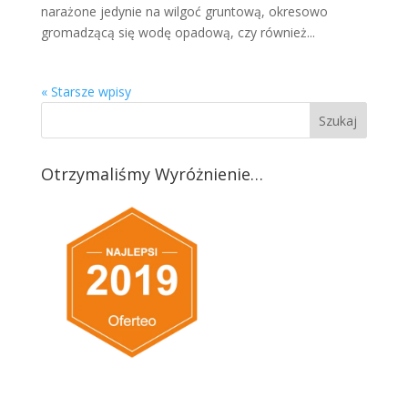
narażone jedynie na wilgoć gruntową, okresowo
gromadzącą się wodę opadową, czy również...
« Starsze wpisy
Otrzymaliśmy Wyróżnienie…