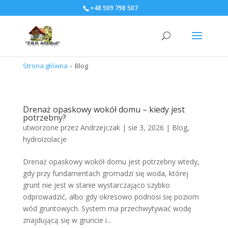
+48 509 798 507
Strona główna
›
Blog
Drenaż opaskowy wokół domu – kiedy jest
potrzebny?
utworzone przez
Andrzejczak
|
sie 3, 2026
|
Blog
,
hydroizolacje
Drenaż opaskowy wokół domu jest potrzebny wtedy,
gdy przy fundamentach gromadzi się woda, której
grunt nie jest w stanie wystarczająco szybko
odprowadzić, albo gdy okresowo podnosi się poziom
wód gruntowych. System ma przechwytywać wodę
znajdującą się w gruncie i...