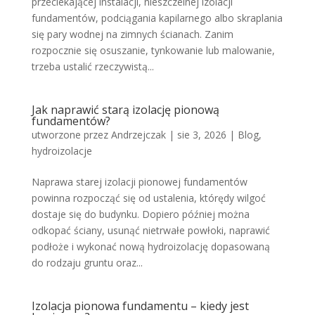
przeciekającej instalacji, nieszczelnej izolacji
fundamentów, podciągania kapilarnego albo skraplania
się pary wodnej na zimnych ścianach. Zanim
rozpocznie się osuszanie, tynkowanie lub malowanie,
trzeba ustalić rzeczywistą...
Jak naprawić starą izolację pionową
fundamentów?
utworzone przez
Andrzejczak
|
sie 3, 2026
|
Blog
,
hydroizolacje
Naprawa starej izolacji pionowej fundamentów
powinna rozpocząć się od ustalenia, którędy wilgoć
dostaje się do budynku. Dopiero później można
odkopać ściany, usunąć nietrwałe powłoki, naprawić
podłoże i wykonać nową hydroizolację dopasowaną
do rodzaju gruntu oraz...
Izolacja pionowa fundamentu – kiedy jest