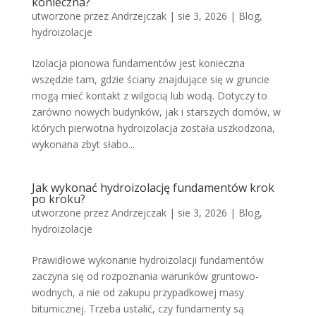
konieczna?
utworzone przez
Andrzejczak
|
sie 3, 2026
|
Blog
,
hydroizolacje
Izolacja pionowa fundamentów jest konieczna
wszędzie tam, gdzie ściany znajdujące się w gruncie
mogą mieć kontakt z wilgocią lub wodą. Dotyczy to
zarówno nowych budynków, jak i starszych domów, w
których pierwotna hydroizolacja została uszkodzona,
wykonana zbyt słabo...
Jak wykonać hydroizolację fundamentów krok
po kroku?
utworzone przez
Andrzejczak
|
sie 3, 2026
|
Blog
,
hydroizolacje
Prawidłowe wykonanie hydroizolacji fundamentów
zaczyna się od rozpoznania warunków gruntowo-
wodnych, a nie od zakupu przypadkowej masy
bitumicznej. Trzeba ustalić, czy fundamenty są